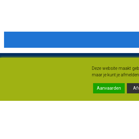
Deze website maakt gebr
maar je kunt je afmelden 
Aanvaarden
Af