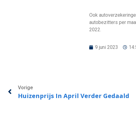
Ook autoverzekeringen
autobezitters per maa
2022.
9 juni 2023
14:
Vorige
Huizenprijs In April Verder Gedaald