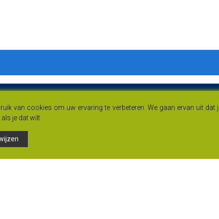
uik van cookies om uw ervaring te verbeteren. We gaan ervan uit dat 
als je dat wilt
wijzen