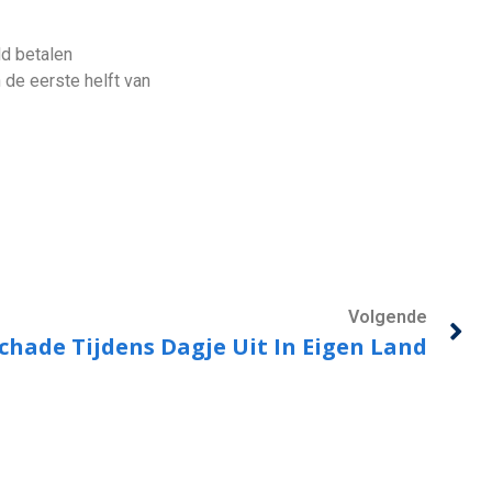
ld betalen
 de eerste helft van
Volgende
hade Tijdens Dagje Uit In Eigen Land