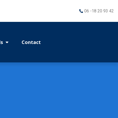
06 -18 20 93 42
s
Contact