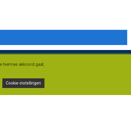
je hiermee akkoord gaat,
Cookie-instellingen