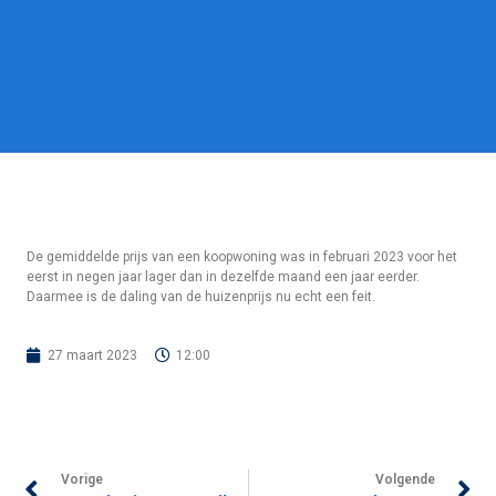
De gemiddelde prijs van een koopwoning was in februari 2023 voor het
eerst in negen jaar lager dan in dezelfde maand een jaar eerder.
Daarmee is de daling van de huizenprijs nu echt een feit.
27 maart 2023
12:00
Vorige
Volgende