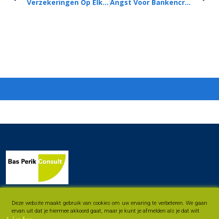
Verzekeringen Op Elkaar Afstemmen Loont Meer Dan Ooit
Angst Voor Bankencrisis Zorgt Voor Verlaging Hypotheekrentes
Deze website maakt gebruik van cookies om uw ervaring te verbeteren. We gaan
ervan uit dat je hiermee akkoord gaat, maar je kunt je afmelden als je dat wilt