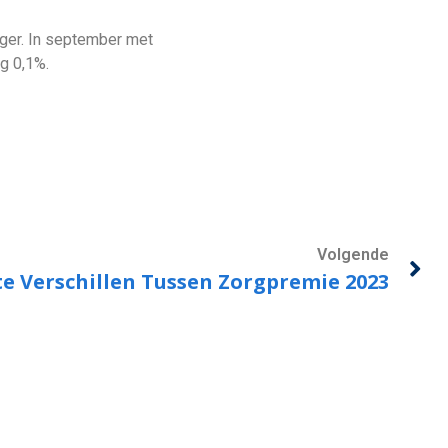
ager. In september met
g 0,1%.
Volgende
e Verschillen Tussen Zorgpremie 2023