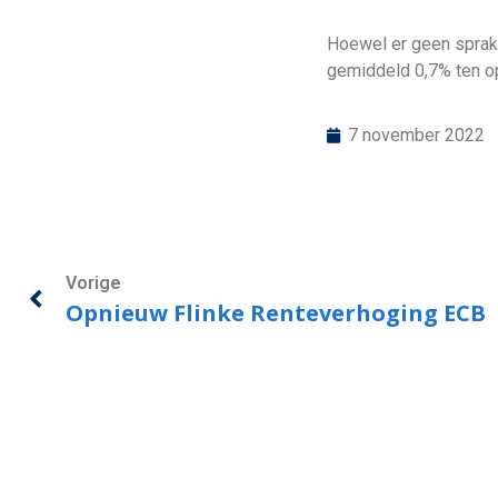
Hoewel er geen sprake
gemiddeld 0,7% ten op
7 november 2022
Vorige
Opnieuw Flinke Renteverhoging ECB