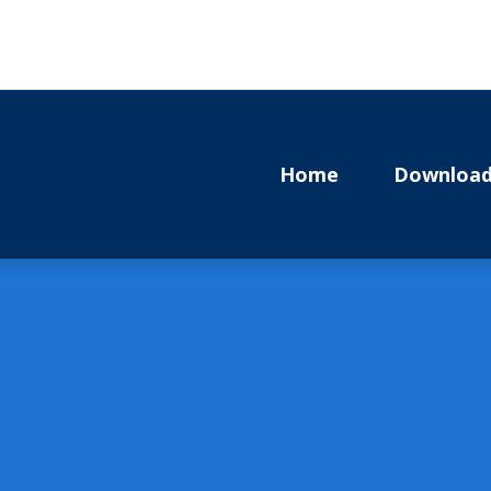
Home
Download