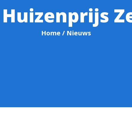
 Huizenprijs Z
Home
/ Nieuws