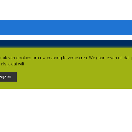
uik van cookies om uw ervaring te verbeteren. We gaan ervan uit dat 
als je dat wilt
wijzen
Links