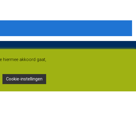
je hiermee akkoord gaat,
Cookie-instellingen
Adres