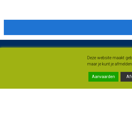
Deze website maakt gebr
maar je kunt je afmelden 
Aanvaarden
Af