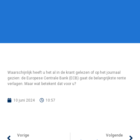
Waarschijnlijk heeft u het al in de krant gelezen of op het journaal
gezien: de Europese Centrale Bank (ECB) gaat de belangrijkste rente
verlagen. Maar wat betekent dat voor u?
10 juni 2024
10:57
Vorige
Volgende