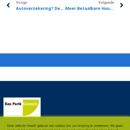
Vorige
Volgende
Autoverzekering? Denk Ook Aan Uw Passagiers!
Meer Betaalbare Huurwoningen Door Nieuwe Wet
Deze website maakt gebruik van cookies om uw ervaring te verbeteren. We gaan