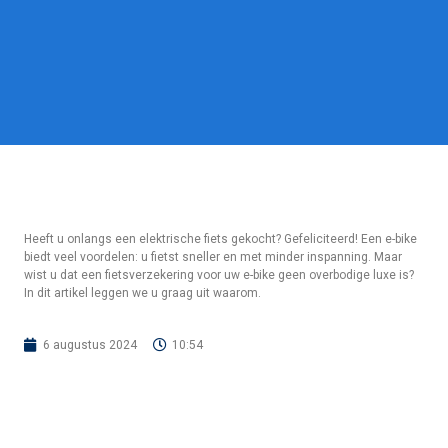
Heeft u onlangs een elektrische fiets gekocht? Gefeliciteerd! Een e-bike
biedt veel voordelen: u fietst sneller en met minder inspanning. Maar
wist u dat een fietsverzekering voor uw e-bike geen overbodige luxe is?
In dit artikel leggen we u graag uit waarom.
6 augustus 2024
10:54