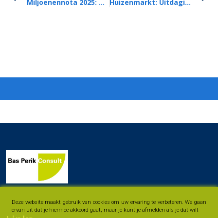
Miljoenennota 2025: Zorgpremie Omhoog, Eigen Risico Daalt Niet
Huizenmarkt: Uitdagingen Én Kansen
Deze website maakt gebruik van cookies om uw ervaring te verbeteren. We gaan
ervan uit dat je hiermee akkoord gaat, maar je kunt je afmelden als je dat wilt