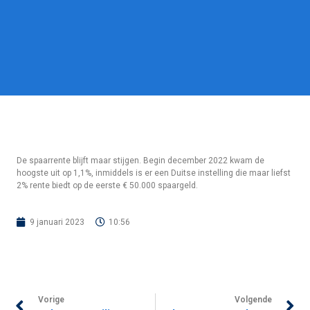
De spaarrente blijft maar stijgen. Begin december 2022 kwam de
hoogste uit op 1,1%, inmiddels is er een Duitse instelling die maar liefst
2% rente biedt op de eerste € 50.000 spaargeld.
9 januari 2023
10:56
Vorige
Volgende