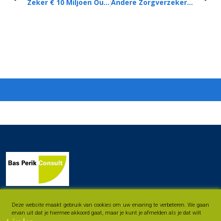
Zeker € 10 Miljoen Oudejaarsschade Aan Particulier Bezit
Andere Zorgverzekering Kiezen? U Heeft Nog Tot 1 Februari
Deze website maakt gebruik van cookies om uw ervaring te verbeteren. We gaan
ervan uit dat je hiermee akkoord gaat, maar je kunt je afmelden als je dat wilt