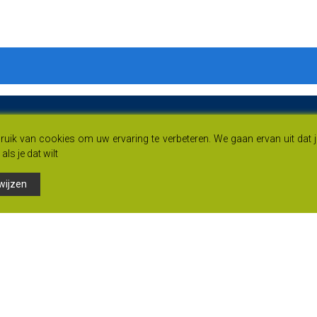
uik van cookies om uw ervaring te verbeteren. We gaan ervan uit dat 
als je dat wilt
wijzen
Links