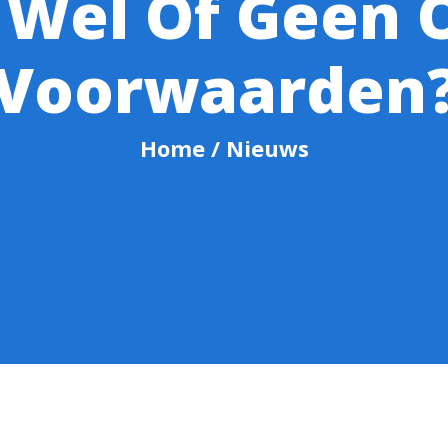
 Wel Of Geen
Voorwaarden
Home
/ Nieuws