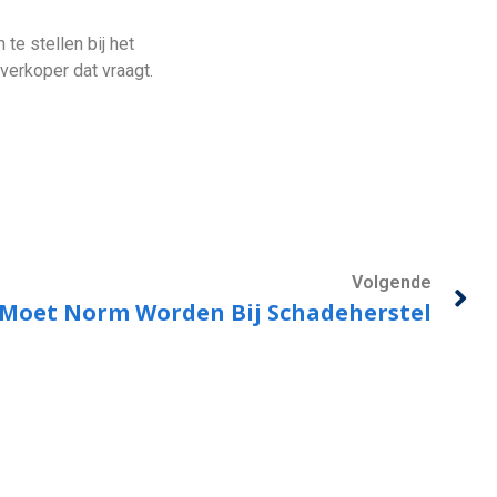
e stellen bij het
verkoper dat vraagt.
Volgende
Moet Norm Worden Bij Schadeherstel