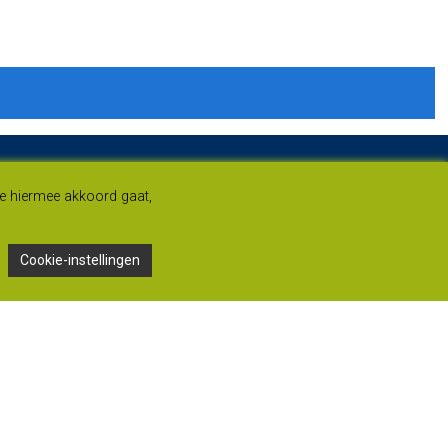
je hiermee akkoord gaat,
Cookie-instellingen
Adres