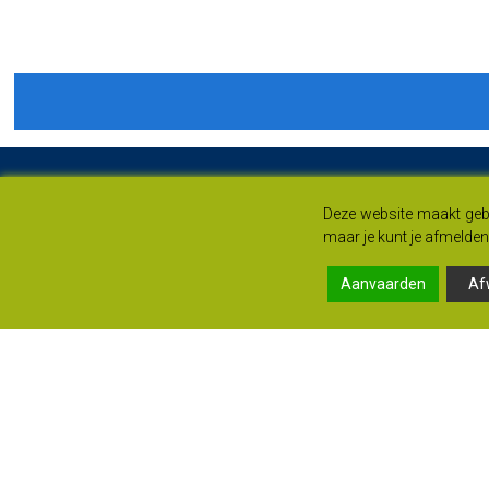
Deze website maakt gebr
maar je kunt je afmelden 
Aanvaarden
Af