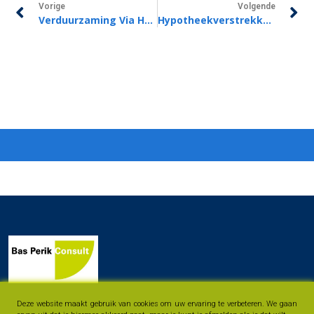
Vorige
Volgende
Verduurzaming Via Hypotheek Populair Vanwege Hoge Energieprijzen
Hypotheekverstrekkers Verhogen En Masse De Hypotheekrente
Deze website maakt gebruik van cookies om uw ervaring te verbeteren. We gaan