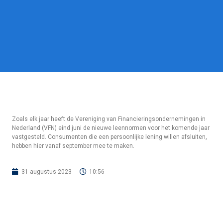
Zoals elk jaar heeft de Vereniging van Financieringsondernemingen in
Nederland (VFN) eind juni de nieuwe leennormen voor het komende jaar
vastgesteld. Consumenten die een persoonlijke lening willen afsluiten,
hebben hier vanaf september mee te maken.
31 augustus 2023
10:56