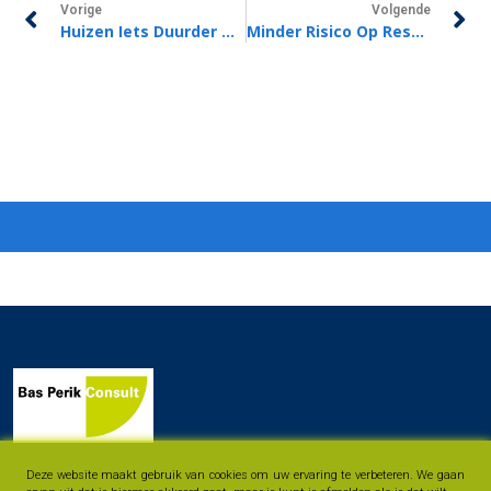
Vorige
Volgende
Huizen Iets Duurder Maar Nog Altijd Goedkoper Dan Een Jaar Geleden
Minder Risico Op Restschuld Hypotheek
Deze website maakt gebruik van cookies om uw ervaring te verbeteren. We gaan