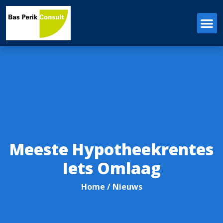
Meeste Hypotheekrentes
Iets Omlaag
Home
/ Nieuws