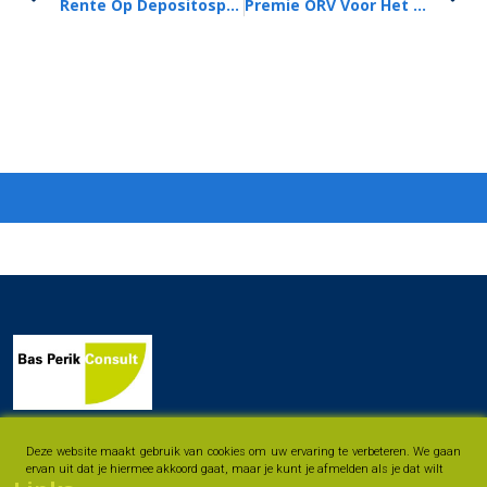
Rente Op Depositospaarrekening Omlaag
Premie ORV Voor Het Eerst In Lange Tijd Iets Omhoog
Deze website maakt gebruik van cookies om uw ervaring te verbeteren. We gaan
ervan uit dat je hiermee akkoord gaat, maar je kunt je afmelden als je dat wilt