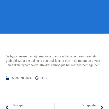
De hypotheekrentes zijn medio januari over het algemeen weer iets
gedaald. Maar die daling is een stuk kleiner dan in de maanden ervoor.
Een enkele hypotheekverstrekker verhoogde het rentepercentage zelf.
25 januari 2024
11:12
Vorige
Volgende