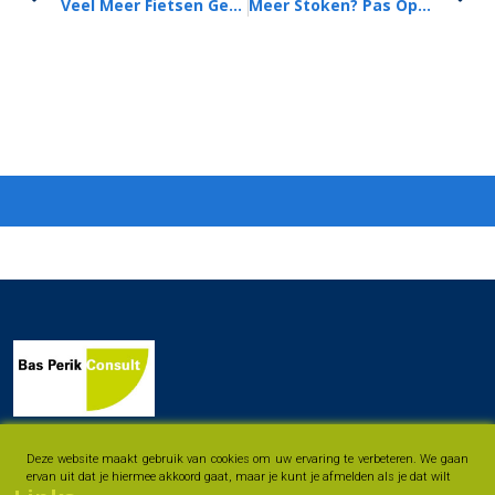
Veel Meer Fietsen Gestolen Dan Gedacht
Meer Stoken? Pas Op Voor Schoorsteenbrand!
Deze website maakt gebruik van cookies om uw ervaring te verbeteren. We gaan
ervan uit dat je hiermee akkoord gaat, maar je kunt je afmelden als je dat wilt