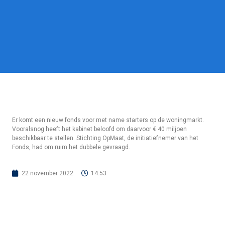
Er komt een nieuw fonds voor met name starters op de woningmarkt.
Vooralsnog heeft het kabinet beloofd om daarvoor € 40 miljoen
beschikbaar te stellen. Stichting OpMaat, de initiatiefnemer van het
Fonds, had om ruim het dubbele gevraagd.
22 november 2022
14:53