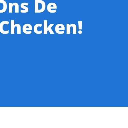
Ons De
Checken!