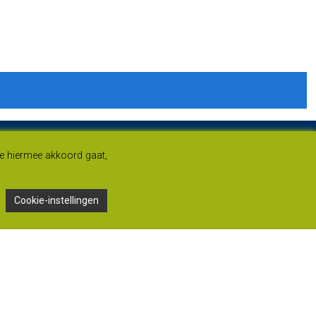
je hiermee akkoord gaat,
Cookie-instellingen