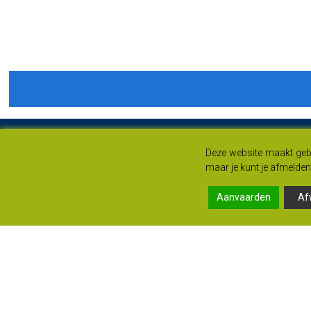
Deze website maakt gebr
maar je kunt je afmelden 
Aanvaarden
Af