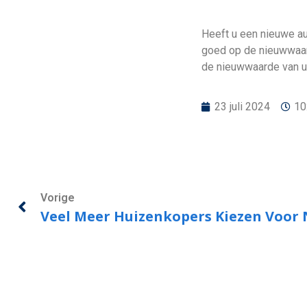
Heeft u een nieuwe aut
goed op de nieuwwaard
de nieuwwaarde van uw
23 juli 2024
10
Vorige