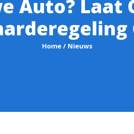
e Auto? Laat 
arderegeling 
Home
/ Nieuws