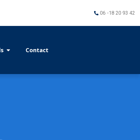
06 -18 20 93 42
s
Contact