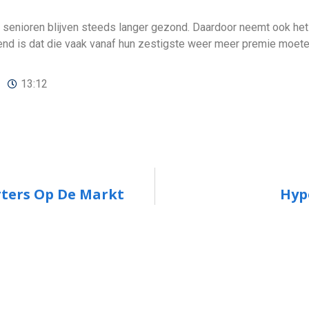
n senioren blijven steeds langer gezond. Daardoor neemt ook het
llend is dat die vaak vanaf hun zestigste weer meer premie moete
13:12
rters Op De Markt
Hyp