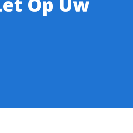
Let Op Uw