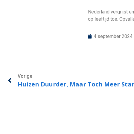
Nederland vergrijst e
op leeftijd toe. Opva
4 september 2024
Vorige
Huizen Duurder, Maar Toch Meer Sta