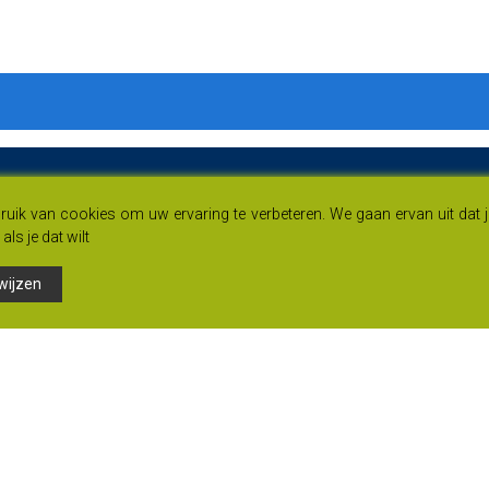
uik van cookies om uw ervaring te verbeteren. We gaan ervan uit dat 
als je dat wilt
wijzen
Links