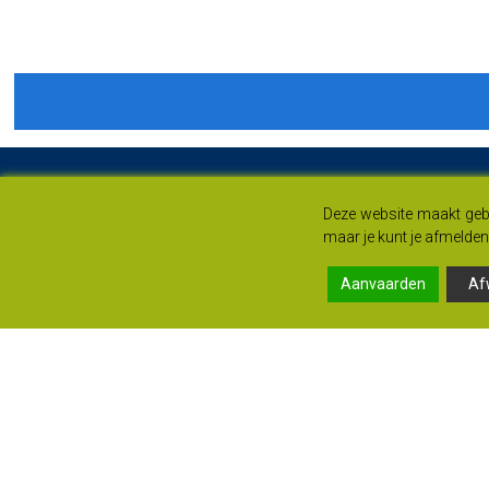
Deze website maakt gebr
maar je kunt je afmelden 
Aanvaarden
Af