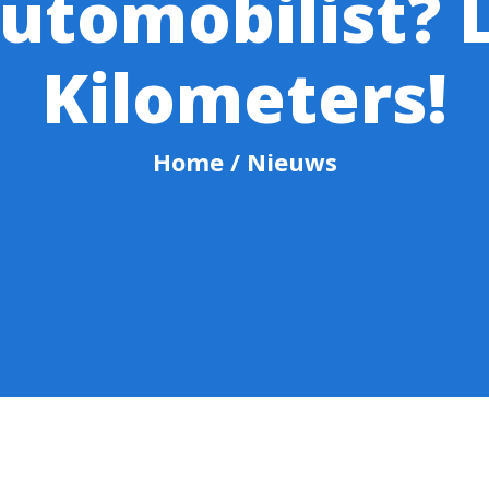
utomobilist? 
Kilometers!
Home
/ Nieuws