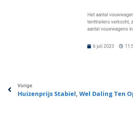
Het aantal vouwwagens
tenttrailers verkocht,
aantal vouwwagens in
6 juli 2023
11:
Vorige