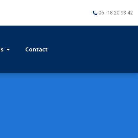
06 -18 20 93 42
s
Contact