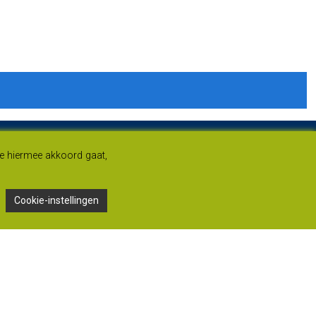
je hiermee akkoord gaat,
Cookie-instellingen