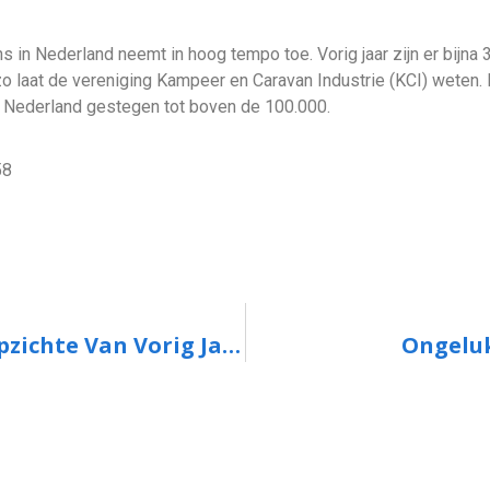
 in Nederland neemt in hoog tempo toe. Vorig jaar zijn er bijna
 zo laat de vereniging Kampeer en Caravan Industrie (KCI) weten.
 Nederland gestegen tot boven de 100.000.
58
Huizenprijs Stabiel, Wel Daling Ten Opzichte Van Vorig Jaar
Ongeluk