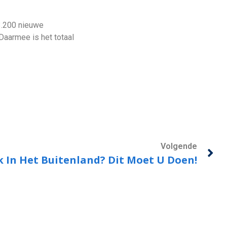
 3.200 nieuwe
 Daarmee is het totaal
Volgende
 In Het Buitenland? Dit Moet U Doen!