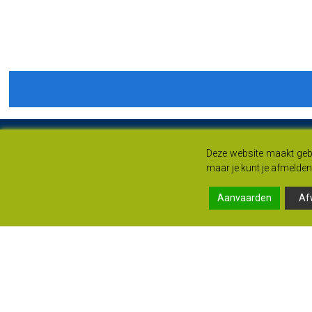
Deze website maakt gebr
maar je kunt je afmelden 
Aanvaarden
Af