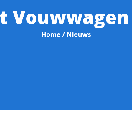
eit Vouwwagen
Home
/ Nieuws