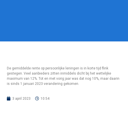
De gemiddelde rente op persoonlijke leningen is in korte tijd flink
gestegen. Veel aanbieders zitten inmiddels dicht bij het wettelijke
maximum van 12%. Tot en met vorig jaar was dat nog 10%, maar daarin
is sinds 1 januari 2023 verandering gekomen.
3 april 2023
10:54