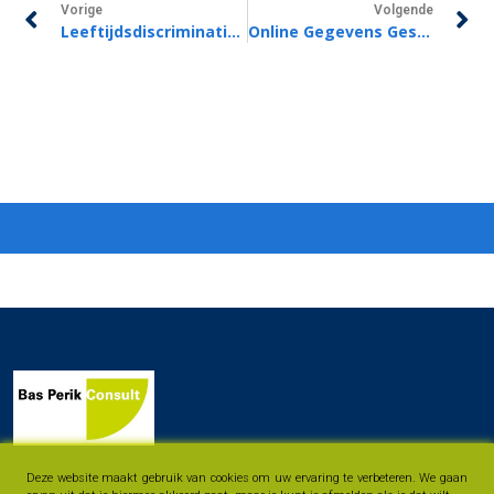
Vorige
Volgende
Leeftijdsdiscriminatie Oudere Verzekeringnemers, Mag Dat?
Online Gegevens Gestolen, Wat Kunt U Doen?
Deze website maakt gebruik van cookies om uw ervaring te verbeteren. We gaan