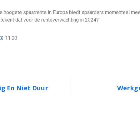
de hoogste spaarrente in Europa biedt spaarders momenteel me
tekent dat voor de renteverwachting in 2024?
11:00
ig En Niet Duur
Werkgr