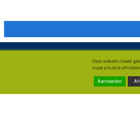
Deze website maakt gebr
maar je kunt je afmelden 
Aanvaarden
Af