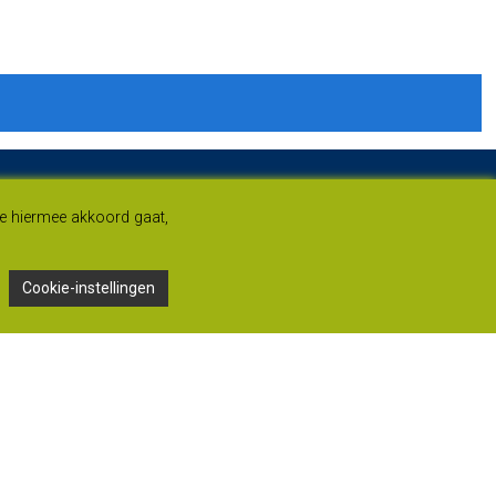
je hiermee akkoord gaat,
Cookie-instellingen
Adres