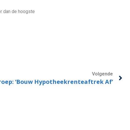
er dan de hoogste
Volgende
oep: ‘Bouw Hypotheekrenteaftrek Af’