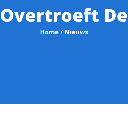
 Overtroeft De
Home
/ Nieuws