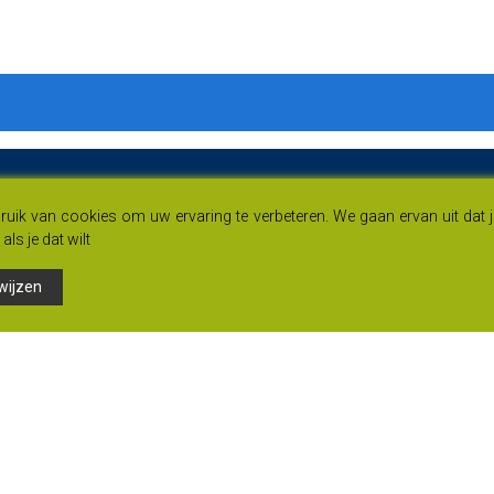
uik van cookies om uw ervaring te verbeteren. We gaan ervan uit dat 
als je dat wilt
wijzen
Links