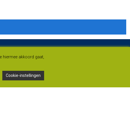
je hiermee akkoord gaat,
Cookie-instellingen
Adres