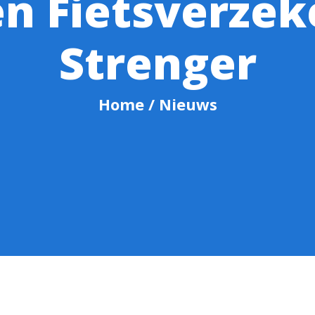
 Fietsverzek
Strenger
Home
/ Nieuws