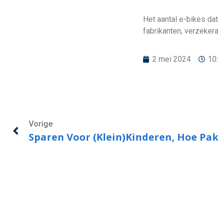
Het aantal e-bikes dat
fabrikanten, verzeke
2 mei 2024
10
Vorige
Sparen Voor (klein)kinderen, Hoe Pa