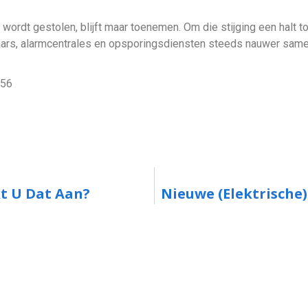
 wordt gestolen, blijft maar toenemen. Om die stijging een halt 
raars, alarmcentrales en opsporingsdiensten steeds nauwer same
:56
kt U Dat Aan?
Nieuwe (elektrische