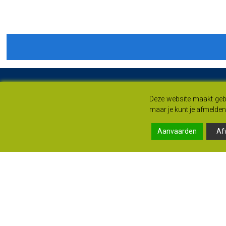
Deze website maakt gebr
maar je kunt je afmelden 
Aanvaarden
Af