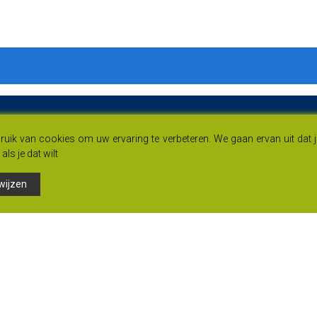
uik van cookies om uw ervaring te verbeteren. We gaan ervan uit dat 
als je dat wilt
wijzen
Links