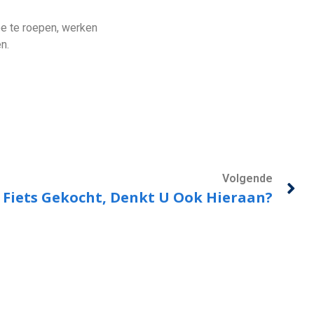
toe te roepen, werken
n.
Volgende
) Fiets Gekocht, Denkt U Ook Hieraan?