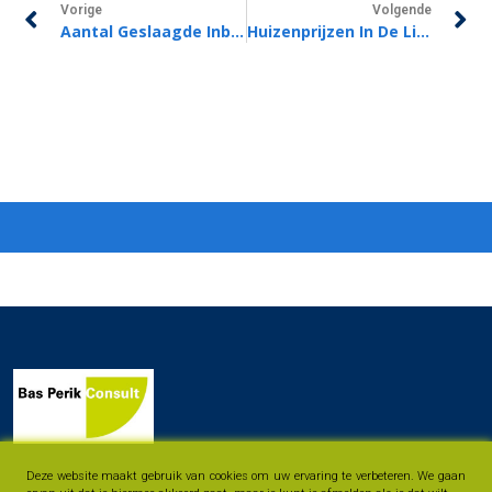
Vorige
Volgende
Aantal Geslaagde Inbraken Blijft Stijgen
Huizenprijzen In De Lift, Toch Kansen Voor Starters
Deze website maakt gebruik van cookies om uw ervaring te verbeteren. We gaan