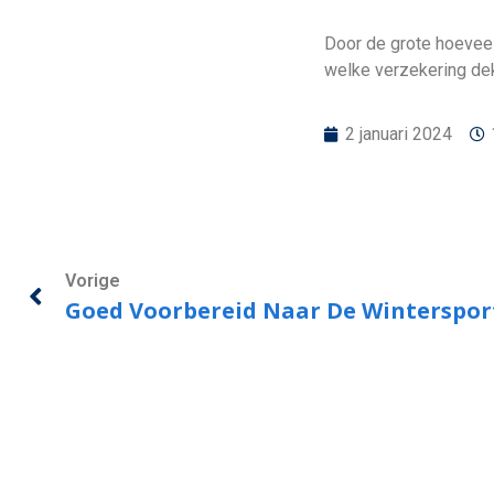
Door de grote hoeveel
welke verzekering dek
2 januari 2024
Vorige
Goed Voorbereid Naar De Winterspor