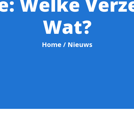
: Welke Verz
Wat?
Home
/ Nieuws