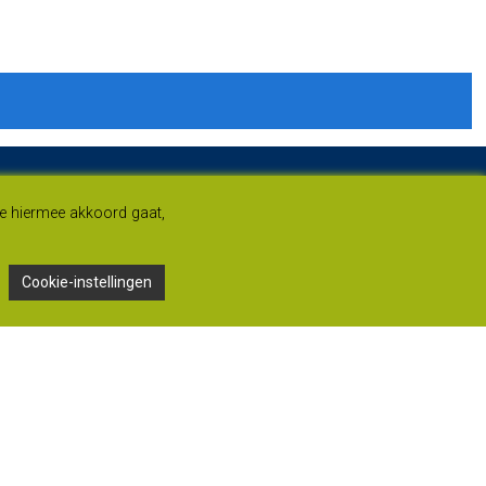
je hiermee akkoord gaat,
Cookie-instellingen
Adres