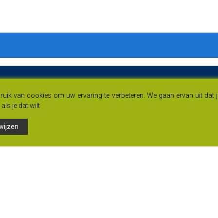
uik van cookies om uw ervaring te verbeteren. We gaan ervan uit dat 
als je dat wilt
wijzen
Links