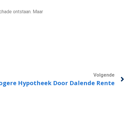
schade ontstaan. Maar
Volgende
ogere Hypotheek Door Dalende Rente