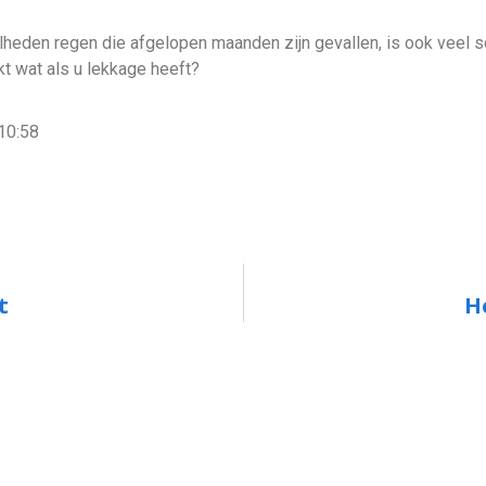
heden regen die afgelopen maanden zijn gevallen, is ook veel 
t wat als u lekkage heeft?
10:58
t
H