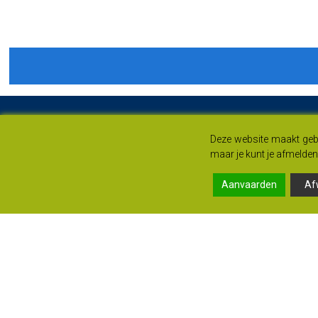
Deze website maakt gebr
maar je kunt je afmelden 
Aanvaarden
Af