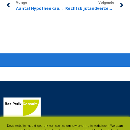
Vorige
Volgende
Aantal Hypotheekaanvragen Gelijk Ten Opzichte Van Vorig Kwartaal
Rechtsbijstandverzekering: Waar Moet U Op Letten?
Deze website maakt gebruik van cookies om uw ervaring te verbeteren. We gaan