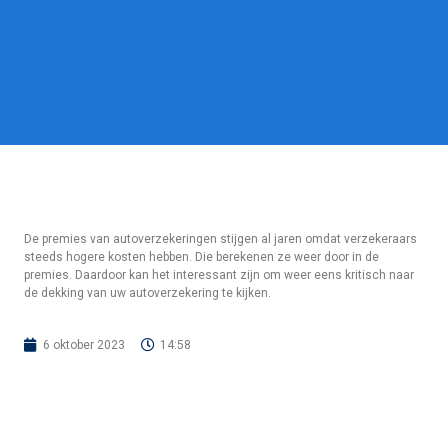
De premies van autoverzekeringen stijgen al jaren omdat verzekeraars
steeds hogere kosten hebben. Die berekenen ze weer door in de
premies. Daardoor kan het interessant zijn om weer eens kritisch naar
de dekking van uw autoverzekering te kijken.
6 oktober 2023
14:58