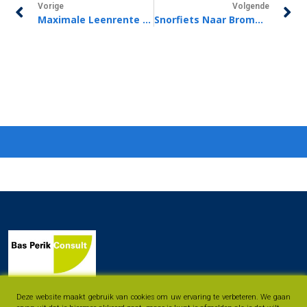
Vorige
Volgende
Maximale Leenrente 2% Omhoog
Snorfiets Naar Bromfiets? Denk Aan Uw Keuring En Verzekering!
Deze website maakt gebruik van cookies om uw ervaring te verbeteren. We gaan