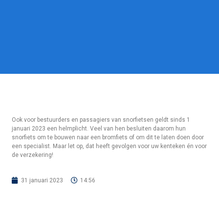
Ook voor bestuurders en passagiers van snorfietsen geldt sinds 1
januari 2023 een helmplicht. Veel van hen besluiten daarom hun
snorfiets om te bouwen naar een bromfiets of om dit te laten doen door
een specialist. Maar let op, dat heeft gevolgen voor uw kenteken én voor
de verzekering!
31 januari 2023
14:56