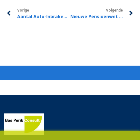
Vorige
Volgende
Aantal Auto-Inbraken In 2022 Weer Toegenomen
Nieuwe Pensioenwet Biedt Meer Ruimte Voor Lijfrente