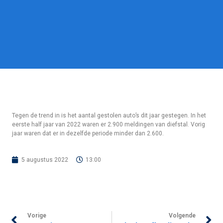
Tegen de trend in is het aantal gestolen auto’s dit jaar gestegen. In het
eerste half jaar van 2022 waren er 2.900 meldingen van diefstal. Vorig
jaar waren dat er in dezelfde periode minder dan 2.600.
5 augustus 2022
13:00
Vorige
Volgende