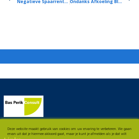
Negatieve Spaarrente Bij Veel Banken Bijna Verleden Tijd
Ondanks Afkoeling Blijven Er Zorgen Over De Woningmarkt
Deze website maakt gebruik van cookies om uw ervaring te verbeteren. We gaan
ervan uit dat je hiermee akkoord gaat, maar je kunt je afmelden als je dat wilt