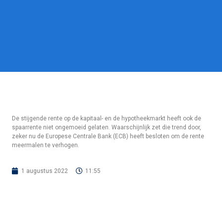
De stijgende rente op de kapitaal- en de hypotheekmarkt heeft ook de
spaarrente niet ongemoeid gelaten. Waarschijnlijk zet die trend door,
zeker nu de Europese Centrale Bank (ECB) heeft besloten om de rente
meermalen te verhogen.
1 augustus 2022
11:55