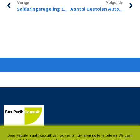
Vorige
Volgende
Salderingsregeling Zonnepanelen Blijft Langer 100%
Aantal Gestolen Auto’s Voor Het Eerst In Jaren Weer Toegenomen
Deze website maakt gebruik van cookies om uw ervaring te verbeteren. We gaan