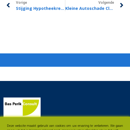
Vorige
Volgende
Stijging Hypotheekrente
Kleine Autoschade Claimen Of Niet?
Deze website maakt gebruik van cookies om uw ervaring te verbeteren. We gaan