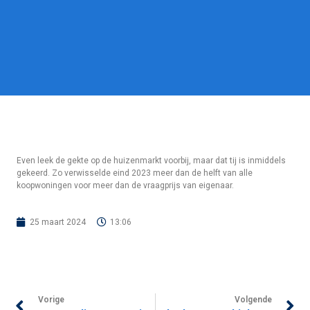
Even leek de gekte op de huizenmarkt voorbij, maar dat tij is inmiddels
gekeerd. Zo verwisselde eind 2023 meer dan de helft van alle
koopwoningen voor meer dan de vraagprijs van eigenaar.
25 maart 2024
13:06
Vorige
Volgende