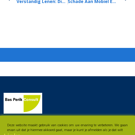
Verstandig Lenen: Dit Moet U Weten
Schade Aan Mobiel En Tablet: Wat Dekt Uw Inboedelverzekering?
Deze website maakt gebruik van cookies om uw ervaring te verbeteren. We gaan
ervan uit dat je hiermee akkoord gaat, maar je kunt je afmelden als je dat wilt