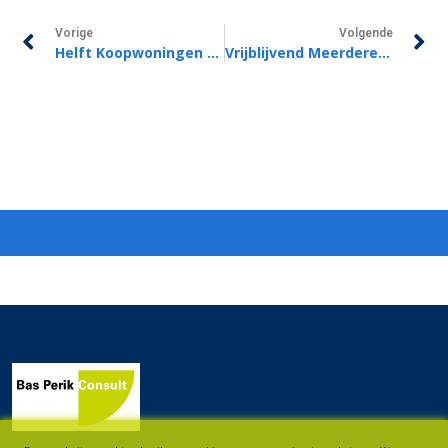
Vorige
Volgende
Helft Koopwoningen Weer Boven De Vraagprijs Verkocht
Vrijblijvend Meerdere Huizen Bezichtigen Tijdens Open Huizen Dag