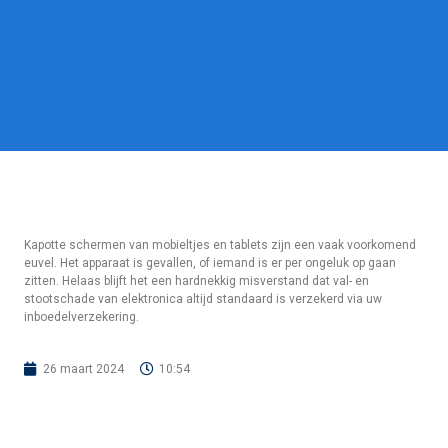
Kapotte schermen van mobieltjes en tablets zijn een vaak voorkomend
euvel. Het apparaat is gevallen, of iemand is er per ongeluk op gaan
zitten. Helaas blijft het een hardnekkig misverstand dat val- en
stootschade van elektronica altijd standaard is verzekerd via uw
inboedelverzekering.
26 maart 2024
10:54