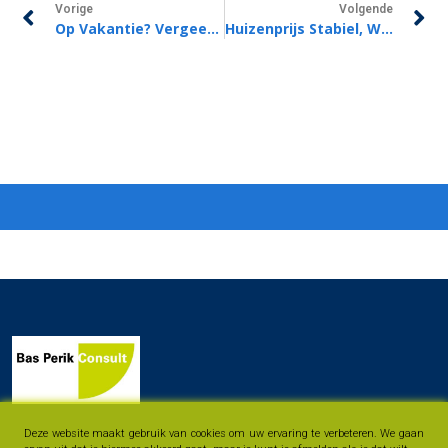
Vorige
Volgende
Op Vakantie? Vergeet Uw Groene Kaart Niet!
Huizenprijs Stabiel, Wel Daling Ten Opzichte Van Vorig Jaar
Deze website maakt gebruik van cookies om uw ervaring te verbeteren. We gaan