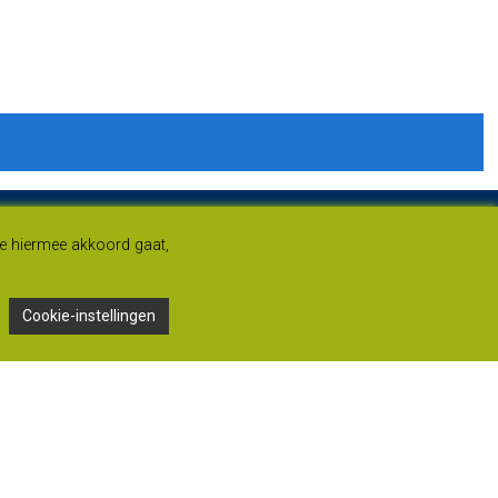
je hiermee akkoord gaat,
Cookie-instellingen