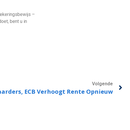
rzekeringsbewijs –
oet, bent u in
Volgende
aarders, ECB Verhoogt Rente Opnieuw