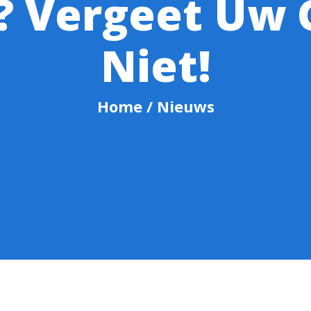
? Vergeet Uw 
Niet!
Home
/ Nieuws