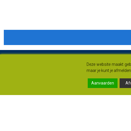
Deze website maakt gebr
maar je kunt je afmelden 
Aanvaarden
Af