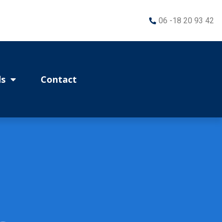
06 -18 20 93 42
s
Contact