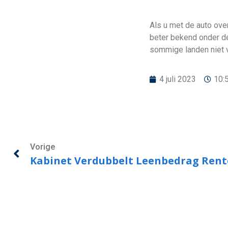
Als u met de auto over
beter bekend onder de
sommige landen niet 
4 juli 2023
10:
Vorige