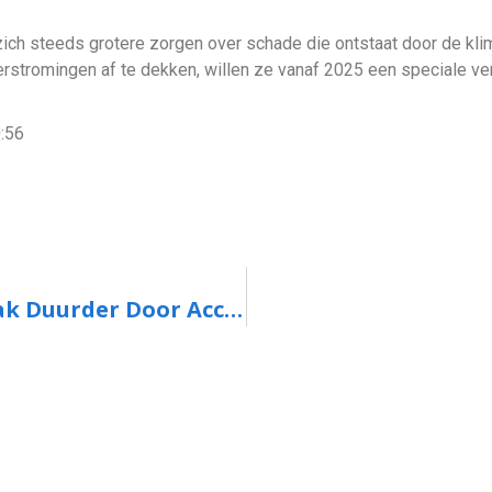
ich steeds grotere zorgen over schade die ontstaat door de kli
rstromingen af te dekken, willen ze vanaf 2025 een speciale ve
:56
Autoverzekering Elektrische Auto Vaak Duurder Door Accu’s