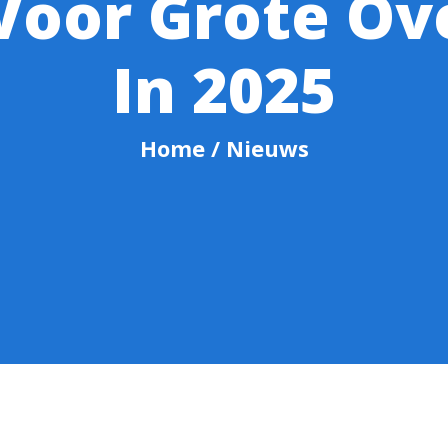
Voor Grote O
In 2025
Home
/ Nieuws