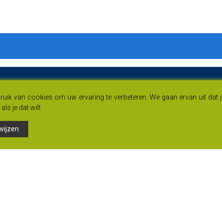
uik van cookies om uw ervaring te verbeteren. We gaan ervan uit dat 
als je dat wilt
wijzen
Links