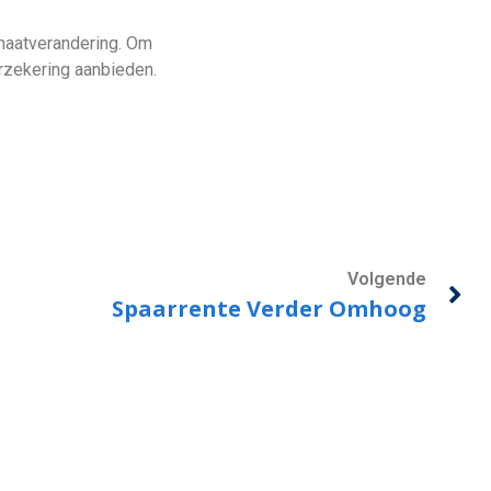
maatverandering. Om
rzekering aanbieden.
Volgende
Spaarrente Verder Omhoog