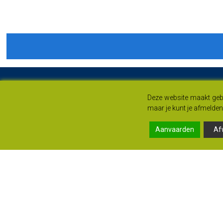
Deze website maakt gebr
maar je kunt je afmelden 
Aanvaarden
Af