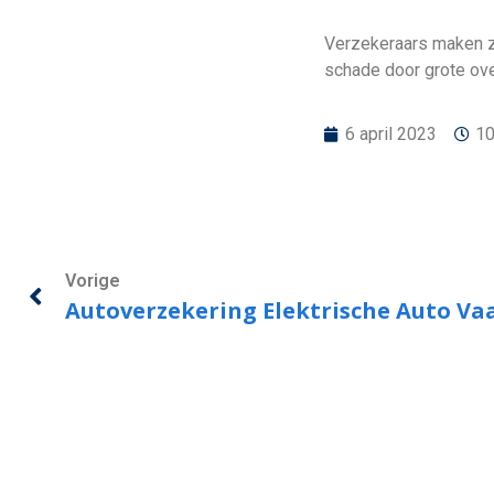
Verzekeraars maken z
schade door grote ove
6 april 2023
10
Vorige