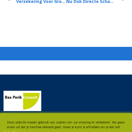
Verzekering Voor Grote Overstromingen In 2025
Nu Ook Directe Schadeafhandeling Voor Campers En Motoren
Deze website maakt gebruik van cookies om uw ervaring te verbeteren. We gaan
ervan uit dat je hiermee akkoord gaat, maar je kunt je afmelden als je dat wilt